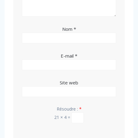
Nom
*
E-mail
*
Site web
Résoudre :
*
21 × 4 =