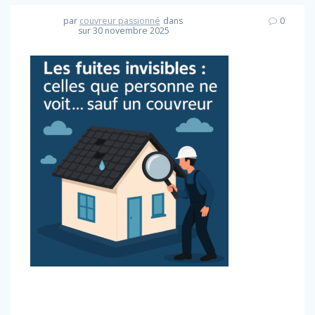
par
couvreur passionné
dans
0
sur 30 novembre 2025