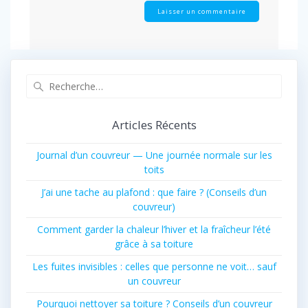
Recherche
pour
:
Articles Récents
Journal d’un couvreur — Une journée normale sur les
toits
J’ai une tache au plafond : que faire ? (Conseils d’un
couvreur)
Comment garder la chaleur l’hiver et la fraîcheur l’été
grâce à sa toiture
Les fuites invisibles : celles que personne ne voit… sauf
un couvreur
Pourquoi nettoyer sa toiture ? Conseils d’un couvreur