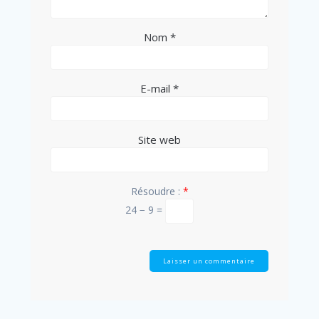
Nom
*
E-mail
*
Site web
Résoudre :
*
24 − 9 =