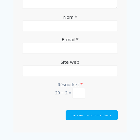
Nom
*
E-mail
*
Site web
Résoudre :
*
20 − 2 =