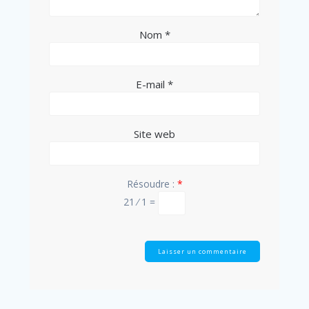
Nom
*
E-mail
*
Site web
Résoudre :
*
21 ⁄ 1 =